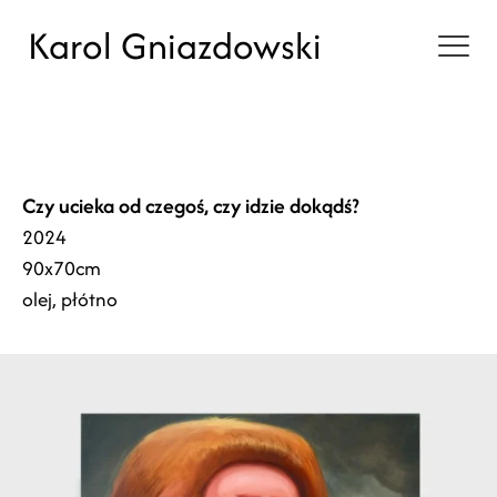
Karol Gniazdowski
Czy ucieka od czegoś, czy idzie dokądś?
2024
90x70cm
olej, płótno