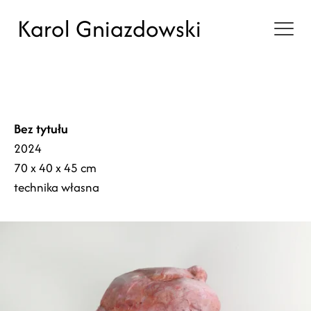
Karol Gniazdowski
Bez tytułu
2024
70 x 40 x 45 cm
technika własna