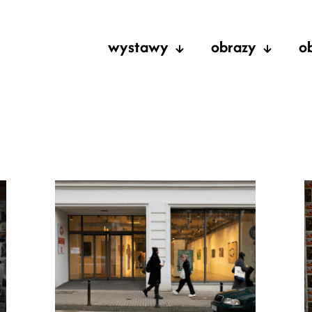
wystawy
obrazy
o