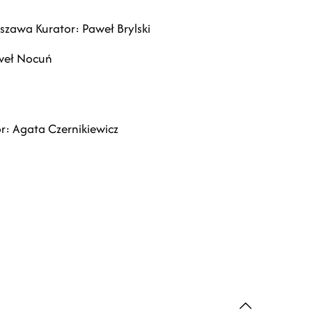
szawa Kurator: Paweł Brylski
weł Nocuń
r: Agata Czernikiewicz