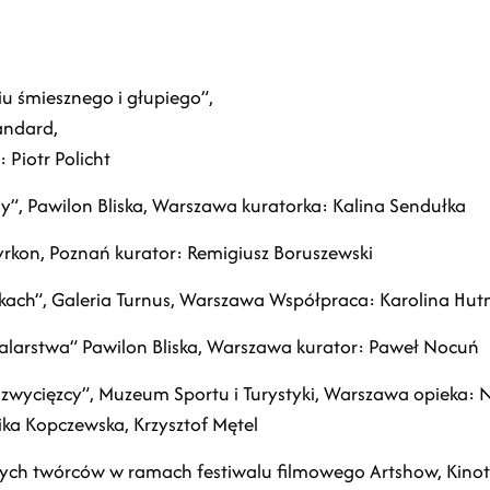
u śmiesznego i głupiego”,
andard,
 Piotr Policht
y”, Pawilon Bliska, Warszawa kuratorka: Kalina Sendułka
yrkon, Poznań kurator: Remigiusz Boruszewski
tkach”, Galeria Turnus, Warszawa Współpraca: Karolina Hut
alarstwa” Pawilon Bliska, Warszawa kurator: Paweł Nocuń
ę zwycięzcy”, Muzeum Sportu i Turystyki, Warszawa opieka: 
ka Kopczewska, Krzysztof Mętel
ch twórców w ramach festiwalu filmowego Artshow, Kino