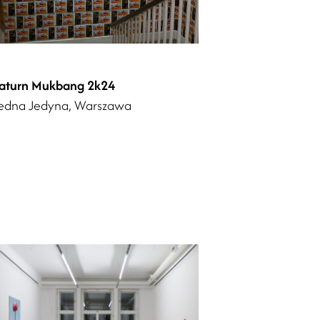
aturn Mukbang 2k24
edna Jedyna, Warszawa