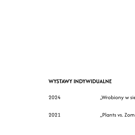
WYSTAWY INDYWIDUALNE
2024
„Wrobiony w si
2021
„Plants vs. Zo