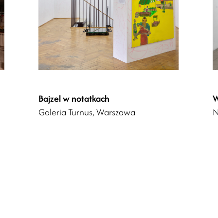
Bajzel w notatkach
W
Galeria Turnus, Warszawa
N