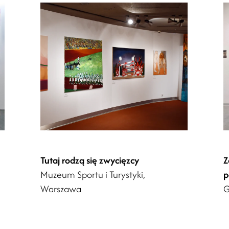
Tutaj rodzą się zwycięzcy
Z
Muzeum Sportu i Turystyki,
p
Warszawa
G