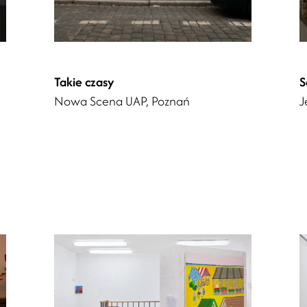
Takie czasy
S
Nowa Scena UAP, Poznań
J