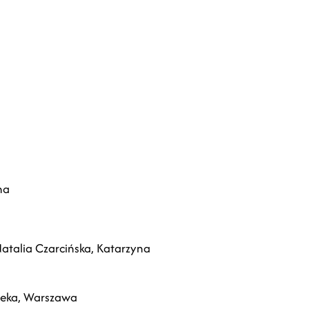
na
Natalia Czarcińska, Katarzyna
teka, Warszawa