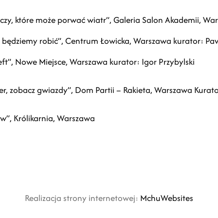
czy, które może porwać wiatr”, Galeria Salon Akademii, War
będziemy robić”, Centrum Łowicka, Warszawa kurator: Pa
left”, Nowe Miejsce, Warszawa kurator: Igor Przybylski
er, zobacz gwiazdy”, Dom Partii – Rakieta, Warszawa Kurato
w”, Królikarnia, Warszawa
Realizacja strony internetowej:
MchuWebsites