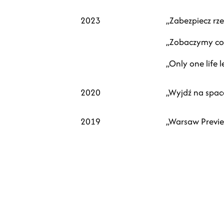
2023
„Zabezpiecz rze
„Zobaczymy co 
„Only one life 
2020
„Wyjdź na spac
2019
„Warsaw Previe