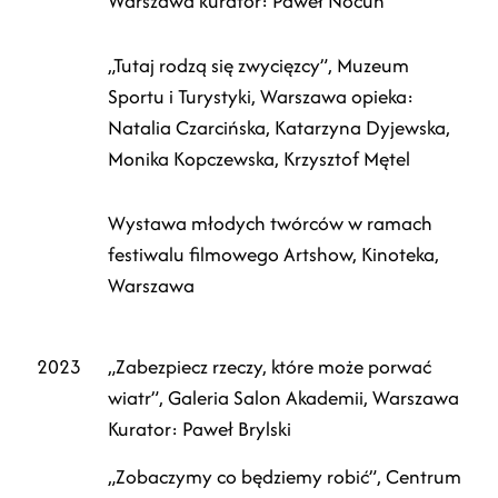
Warszawa kurator: Paweł Nocuń
„Tutaj rodzą się zwycięzcy”, Muzeum
Sportu i Turystyki, Warszawa opieka:
Natalia Czarcińska, Katarzyna Dyjewska,
Monika Kopczewska, Krzysztof Mętel
Wystawa młodych twórców w ramach
festiwalu filmowego Artshow, Kinoteka,
Warszawa
2023
„Zabezpiecz rzeczy, które może porwać
wiatr”, Galeria Salon Akademii, Warszawa
Kurator: Paweł Brylski
„Zobaczymy co będziemy robić”, Centrum